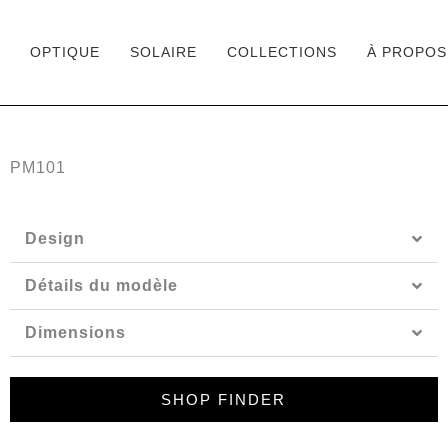
OPTIQUE
SOLAIRE
COLLECTIONS
À PROPOS
Aller
au
contenu
PM101
Design
Détails du modèle
Dimensions
SHOP FINDER