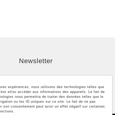
Newsletter
eures expériences, nous utilisons des technologies telles que
cker et/ou accéder aux informations des appareils. Le fait de
nologies nous permettra de traiter des données telles que le
gation ou les ID uniques sur ce site. Le fait de ne pas
er son consentement peut avoir un effet négatif sur certaines
onctions.