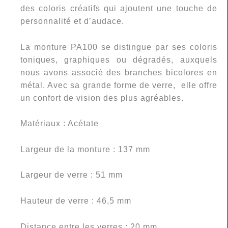
des coloris créatifs qui ajoutent une touche de
personnalité et d’audace.
La monture PA100 se distingue par ses coloris
toniques, graphiques ou dégradés, auxquels
nous avons associé des branches bicolores en
métal. Avec sa grande forme de verre, elle offre
un confort de vision des plus agréables.
Matériaux : Acétate
Largeur de la monture : 137 mm
Largeur de verre : 51 mm
Hauteur de verre : 46,5 mm
Distance entre les verres : 20 mm