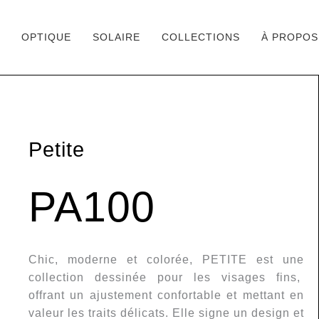
OPTIQUE
SOLAIRE
COLLECTIONS
À PROPOS
Aller
au
contenu
Petite
PA100
Chic, moderne et colorée, PETITE est une
collection dessinée pour les visages fins,
offrant un ajustement confortable et mettant en
valeur les traits délicats. Elle signe un design et