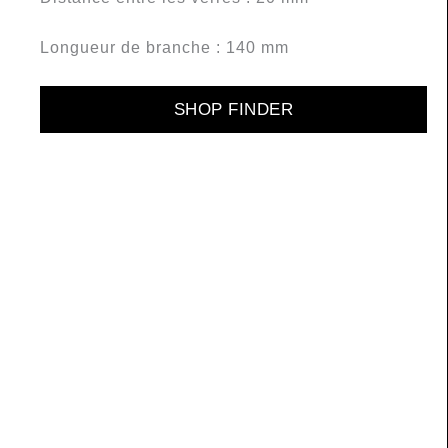
Longueur de branche : 140 mm
SHOP FINDER