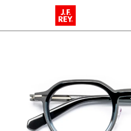
COL. 0810