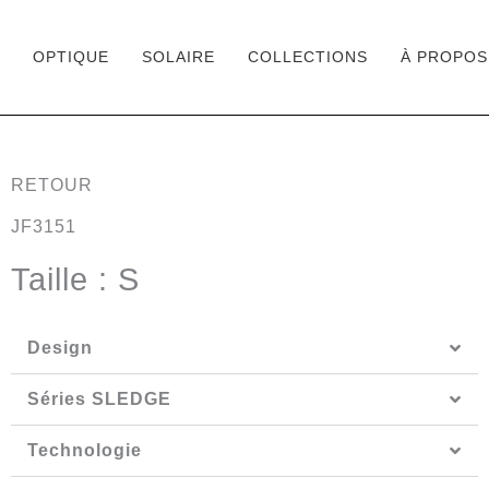
OPTIQUE
SOLAIRE
COLLECTIONS
À PROPOS
Aller
au
contenu
RETOUR
JF3151
Taille : S
Design
Séries SLEDGE
Technologie