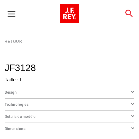
Aller
au
Re
contenu
RETOUR
JF3128
Taille : L
Design
Technologies
Détails du modèle
Dimensions