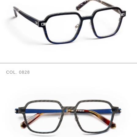
COL. 0828