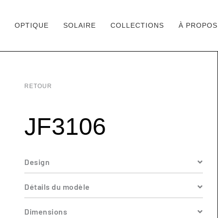
OPTIQUE
SOLAIRE
COLLECTIONS
À PROPOS
Aller
au
contenu
RETOUR
JF3106
Design
Détails du modèle
Dimensions