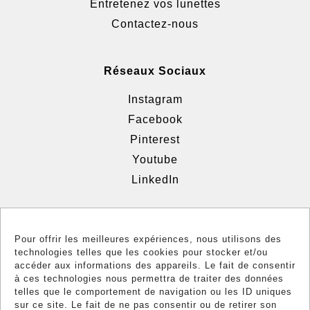
Entretenez vos lunettes
Contactez-nous
Réseaux Sociaux
Instagram
Facebook
Pinterest
Youtube
LinkedIn
Informations
Pour offrir les meilleures expériences, nous utilisons des
technologies telles que les cookies pour stocker et/ou
Confidentialité
accéder aux informations des appareils. Le fait de consentir
Politique des cookies
à ces technologies nous permettra de traiter des données
telles que le comportement de navigation ou les ID uniques
Conformité
sur ce site. Le fait de ne pas consentir ou de retirer son