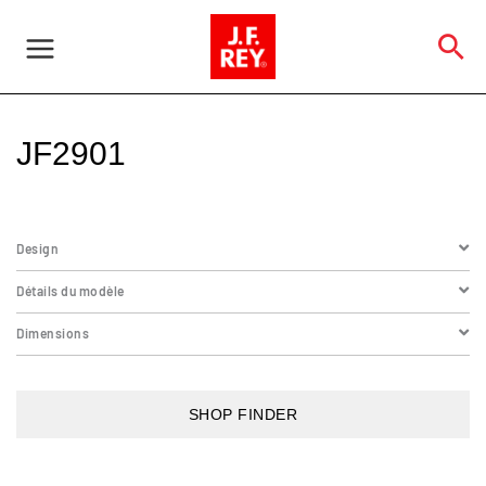
Aller
au
Re
contenu
JF2901
Design
Détails du modèle
Dimensions
SHOP FINDER