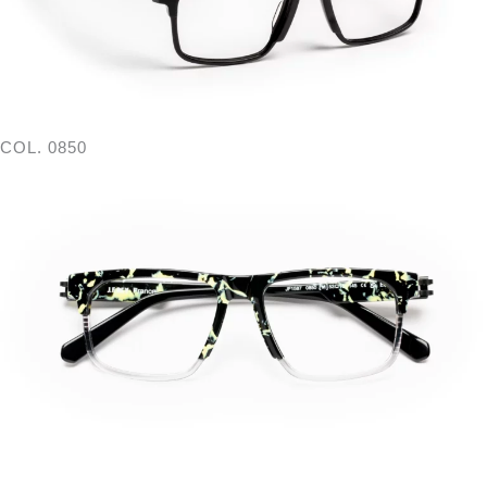
COL. 0850