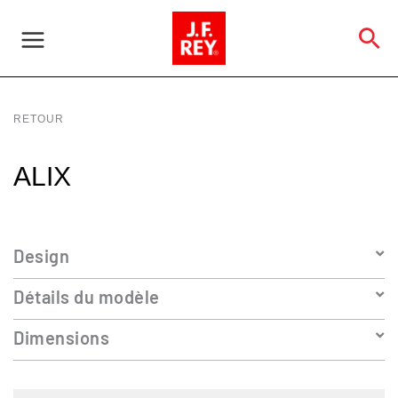
Aller
au
Re
contenu
RETOUR
ALIX
Design
Détails du modèle
Dimensions